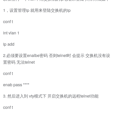
1，设置管理ip 就用来登陆交换机的ip
conf t
int vlan 1
ip add
2.必须要设置enalbe密码 否则telnet时 会提示 交换机没有设
置密码 无法telnet
conf t
enab pass ****
3. 然后进入到 vty模式下 开启交换机的远程telnet功能
conf t