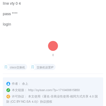
line vty 0 4
pass ****
login
0
cisco交换机
交换机设置IP
作者：
余上
本文链接：
http://syisan.com/?p=1710400615850
许可协议：
本文使用《
署名-非商业性使用-相同方式共享 4.0 国
际 (CC BY-NC-SA 4.0)
》协议授权