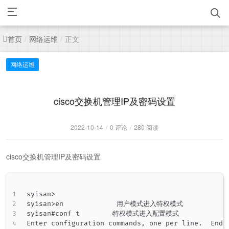
首页
网络运维
正文
/
/
网络运维
cisco交换机管理IP及密码设置
2022-10-14
/
0 评论
/
280 阅读
cisco交换机管理IP及密码设置
syisan>

syisan>en             用户模式进入特权模式

syisan#conf t        特权模式进入配置模式      

Enter configuration commands, one per line.  End w