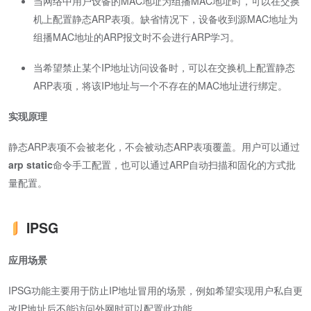
当网络中用户设备的MAC地址为组播MAC地址时，可以在
交换
机
上配置静态ARP表项。缺省情况下，设备收到源MAC地址为
组播MAC地址的ARP报文时不会进行ARP学习。
当希望禁止某个IP地址访问设备时，可以在
交换机
上配置静态
ARP表项，将该IP地址与一个不存在的MAC地址进行绑定。
实现原理
静态ARP表项不会被老化，不会被动态ARP表项覆盖。用户可以通过
arp static
命令手工配置，也可以通过ARP自动扫描和固化的方式批
量配置。
IPSG
应用场景
IPSG功能主要用于防止IP地址冒用的场景，例如希望实现用户私自更
改IP地址后不能访问外网时可以配置此功能。