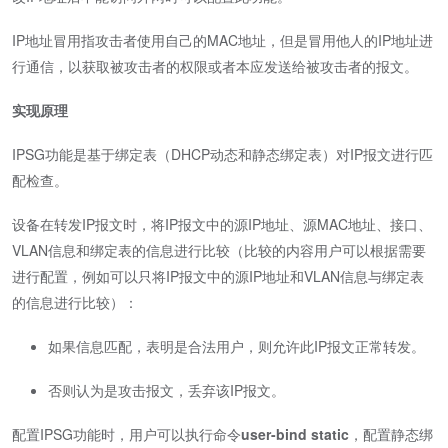
IP地址冒用指攻击者使用自己的MAC地址，但是冒用他人的IP地址进
行通信，以获取被攻击者的权限或者本应发送给被攻击者的报文。
实现原理
IPSG功能是基于绑定表（DHCP动态和静态绑定表）对IP报文进行匹
配检查。
设备在转发IP报文时，将IP报文中的源IP地址、源MAC地址、接口、
VLAN信息和绑定表的信息进行比较（比较的内容用户可以根据需要
进行配置，例如可以只将IP报文中的源IP地址和VLAN信息与绑定表
的信息进行比较）：
如果信息匹配，表明是合法用户，则允许此IP报文正常转发。
否则认为是攻击报文，丢弃该IP报文。
配置IPSG功能时，用户可以执行命令
user-bind static
，配置静态绑