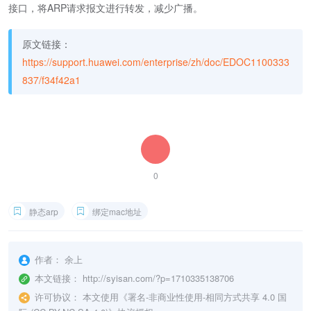
接口，将ARP请求报文进行转发，减少广播。
原文链接：
https://support.huawei.com/enterprise/zh/doc/EDOC1100333
837/f34f42a1
0
静态arp
绑定mac地址
作者：
余上
本文链接：
http://syisan.com/?p=1710335138706
许可协议：
本文使用《
署名-非商业性使用-相同方式共享 4.0 国