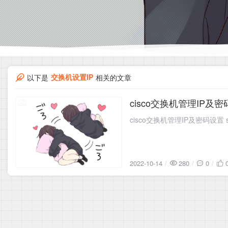
交换机设置IP
以下是
相关的文章
cisco交换机管理IP及
2022-10-14
2022-10-14
280
0