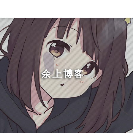
余上博客
_
音乐响起那一刻，仿佛就已经沉浸在另一个世界里了。
「 网易云音乐 」