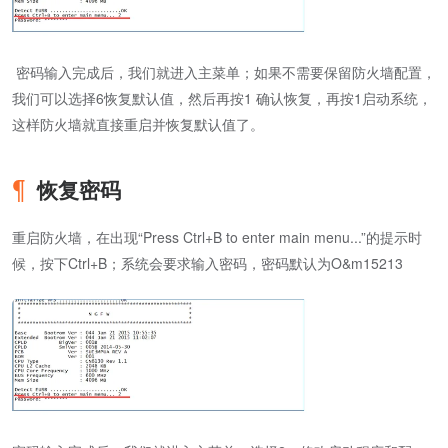
密码输入完成后，我们就进入主菜单；如果不需要保留防火墙配置，
我们可以选择6恢复默认值，然后再按1 确认恢复，再按1启动系统，
这样防火墙就直接重启并恢复默认值了。
恢复密码
重启防火墙，在出现“Press Ctrl+B to enter main menu...”的提示时
候，按下Ctrl+B；系统会要求输入密码，密码默认为O&m15213