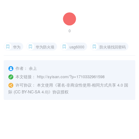
0
华为
华为防火墙
usg6000
防火墙找回密码
作者：
余上
本文链接：
http://syisan.com/?p=1710332961598
许可协议：
本文使用《
署名-非商业性使用-相同方式共享 4.0 国
际 (CC BY-NC-SA 4.0)
》协议授权