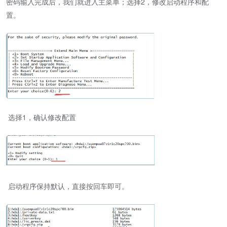
密码输入完成后，我们就进入主菜单；选择2，修改启动程序和配
置。
选择1，确认修改配置
启动程序保持默认，直接按回车即可。