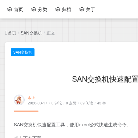
首页
分类
归档
关于
首页
SAN交换机
正文
/
/
SAN交换机
SAN交换机快速配置
余上
2026-03-17
/
0 评论
/
0 点赞
/
89 阅读
/
43 字
SAN交换机快速配置工具，使用excel公式快速生成命令。
点击下方下载。