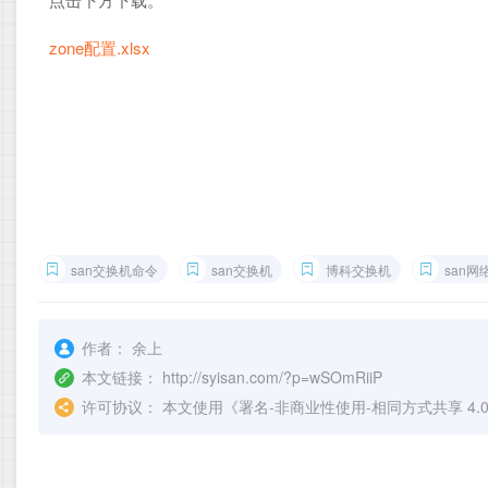
zone配置.xlsx
san交换机命令
san交换机
博科交换机
san网
作者：
余上
本文链接：
http://syisan.com/?p=wSOmRiiP
许可协议：
本文使用《
署名-非商业性使用-相同方式共享 4.0 国际 