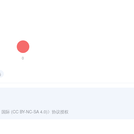
0
络
(CC BY-NC-SA 4.0)
》协议授权