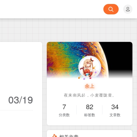
余上
03/19
7
82
34
分类数
标签数
文章数
相关文章