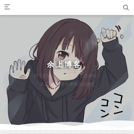
余上博客
控兄是我的个性的同时，也是勋章！
「 就算是哥只要有爱就没问题吧 」