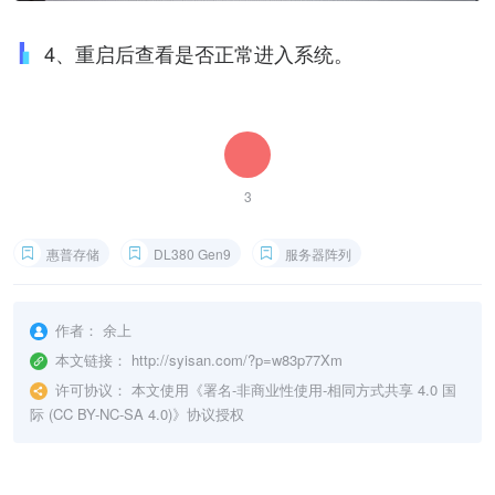
4、重启后查看是否正常进入系统。
3
惠普存储
DL380 Gen9
服务器阵列
作者：
余上
本文链接：
http://syisan.com/?p=w83p77Xm
许可协议：
本文使用《
署名-非商业性使用-相同方式共享 4.0 国
际 (CC BY-NC-SA 4.0)
》协议授权