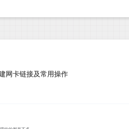
i创建网卡链接及常用操作
ger管理的的都差不多。