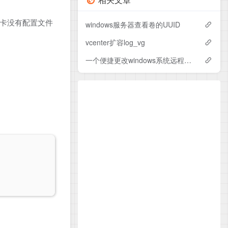
网卡没有配置文件
windows服务器查看卷的UUID
vcenter扩容log_vg
一个便捷更改windows系统远程端口并设置防火墙得工具