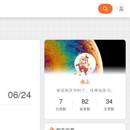
余上
06/24
7
82
34
分类数
标签数
文章数
相关文章