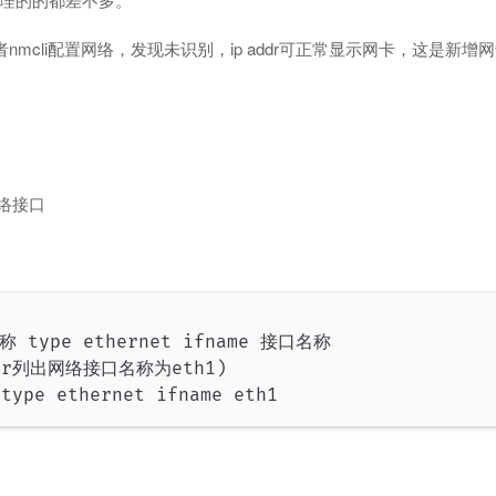
nmcli配置网络，发现未识别，ip addr可正常显示网卡，这是新增
络接口
名称 type ethernet ifname 接口名称

r列出网络接口名称为eth1)

 type ethernet ifname eth1