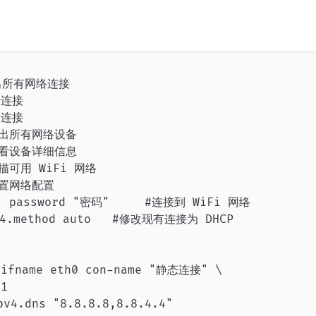
#列出所有网络连接

活连接

用连接

#列出所有网络设备

#查看设备详细信息

扫描可用 WiFi 网络

#重置网络配置

称" password "密码"     #连接到 WiFi 网络

v4.method auto   #修改现有连接为 DHCP

 ifname eth0 con-name "静态连接" \

1

4.dns "8.8.8.8,8.8.4.4"
