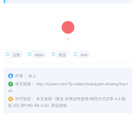
1
运维
vplex
双活
emc
作者：
余上
本文链接：
http://syisan.com/?p=vplexchuang-jian-shuang-huo-l
un
许可协议：
本文使用《
署名-非商业性使用-相同方式共享 4.0 国
际 (CC BY-NC-SA 4.0)
》协议授权