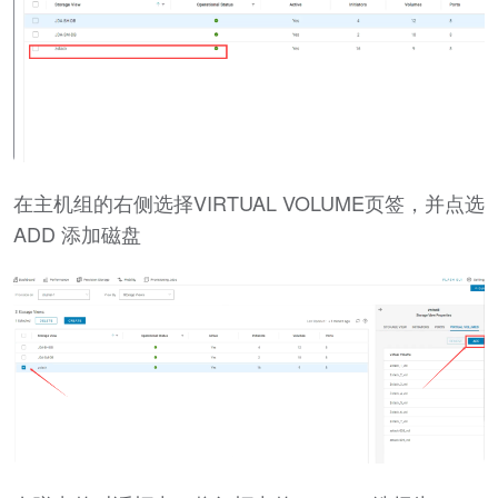
在主机组的右侧选择VIRTUAL VOLUME页签，并点选
ADD 添加磁盘