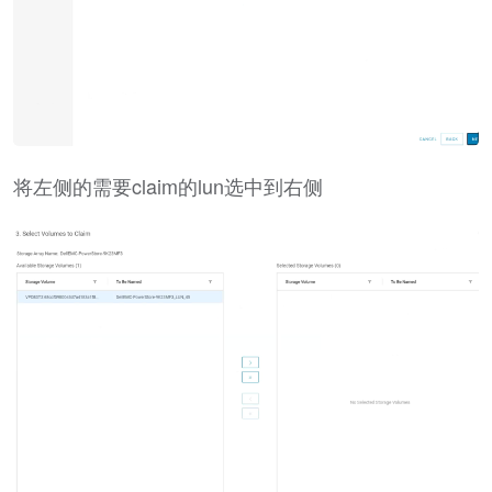
将左侧的需要claim的lun选中到右侧