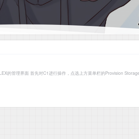
EX的管理界面 首先对C1进行操作，点选上方菜单栏的Provision Storage，在Pro
1