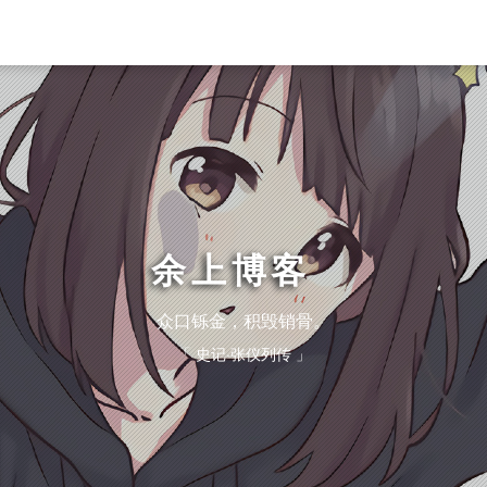
余上博客
_
众口铄金，积毁销骨。
「 史记·张仪列传 」