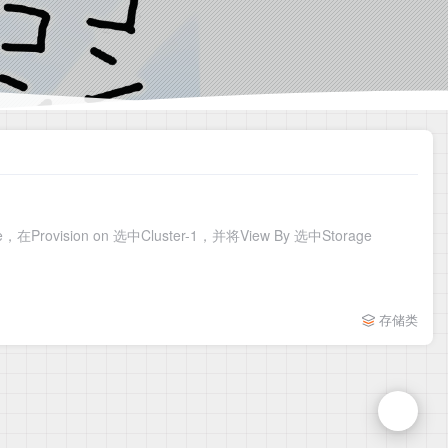
vision on 选中Cluster-1，并将View By 选中Storage
存储类