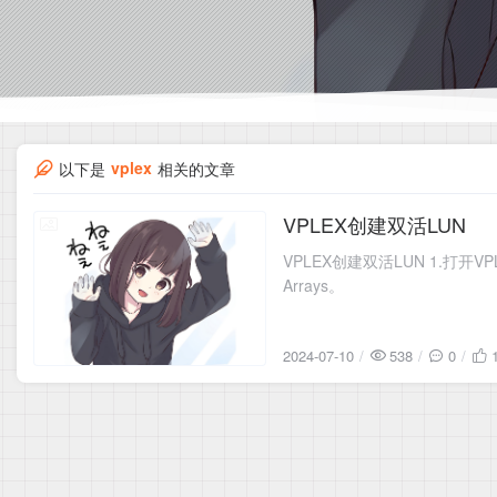
vplex
以下是
相关的文章
VPLEX创建双活LUN
2024-07-10
VPLEX创建双活LUN 1.打开VPL
Arrays。
2024-07-10
538
0