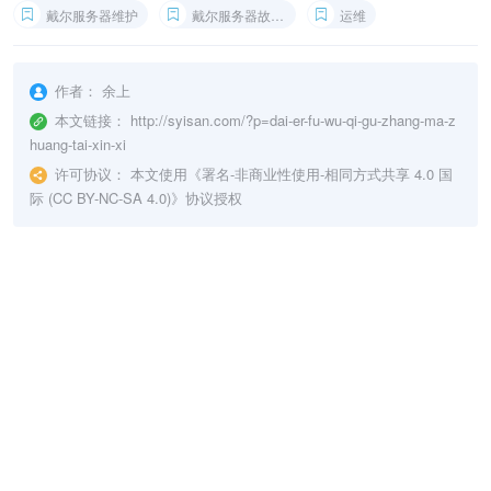
戴尔服务器维护
戴尔服务器故障码
运维
作者：
余上
本文链接：
http://syisan.com/?p=dai-er-fu-wu-qi-gu-zhang-ma-z
huang-tai-xin-xi
许可协议：
本文使用《
署名-非商业性使用-相同方式共享 4.0 国
际 (CC BY-NC-SA 4.0)
》协议授权