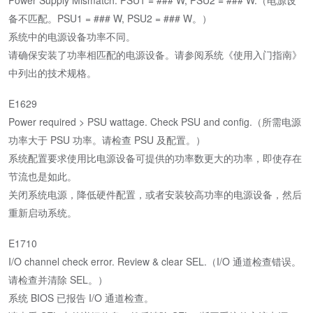
Power Supply Mismatch. PSU1 = ### W, PSU2 = ### W.（电源设
备不匹配。PSU1 = ### W, PSU2 = ### W。）
系统中的电源设备功率不同。
请确保安装了功率相匹配的电源设备。请参阅系统《使用入门指南》
中列出的技术规格。
E1629
Power required > PSU wattage. Check PSU and config.（所需电源
功率大于 PSU 功率。请检查 PSU 及配置。）
系统配置要求使用比电源设备可提供的功率数更大的功率，即使存在
节流也是如此。
关闭系统电源，降低硬件配置，或者安装较高功率的电源设备，然后
重新启动系统。
E1710
I/O channel check error. Review & clear SEL.（I/O 通道检查错误。
请检查并清除 SEL。）
系统 BIOS 已报告 I/O 通道检查。