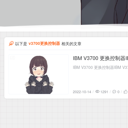
v3700更换控制器
以下是
相关的文章
IBM V3700 更换控制器
2022-10-14
IBM V3700 更换控制器IBM
2022-10-14
1291
0