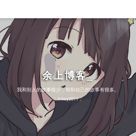
余上博客
我和别人的故事很少，却和自己的故事有很多。
「 linkey2011 」