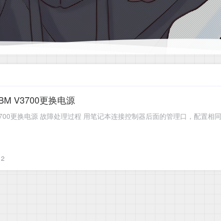
IBM V3700更换电源
 V3700更换电源 故障处理过程 用笔记本连接控制器后面的管理口，配置相同段IP
2