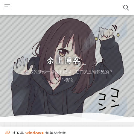
余上博客
那么多的梦你一点也不记得，它们又是谁梦见的？
「 心我论 」
windows
以下是
相关的文章