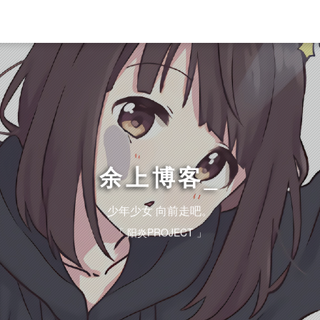
余上博客
少年少女 向前走吧。
「 阳炎PROJECT 」