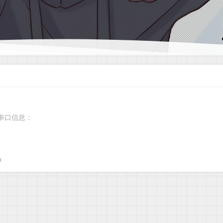
 串口信息：
0